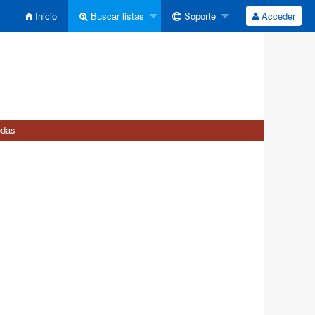
Inicio
Buscar listas
Soporte
Acceder
odas