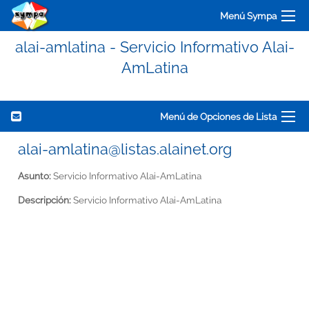
Menú Sympa
alai-amlatina - Servicio Informativo Alai-
AmLatina
Menú de Opciones de Lista
alai-amlatina@listas.alainet.org
Asunto:
Servicio Informativo Alai-AmLatina
Descripción:
Servicio Informativo Alai-AmLatina