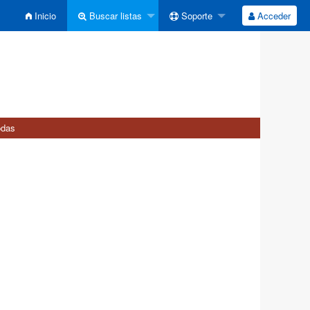
Inicio
Buscar listas
Soporte
Acceder
odas